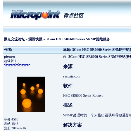
微点交流论坛
»
漏洞快报
» 3Com H3C SR6600 Series SNMP拒绝服务
作者:
标题: 3Com H3C SR6600 Series SNMP拒
pioneer
3Com H3C SR6600 Series SNMP拒绝服
#1
超级版主
来源
secunia.com
软件
H3C SR6600 Series Routers
描述
SNMP处理时的一个未指出错误可导致受影
积分 4563
发帖 4545
解决方案
注册 2007-7-16