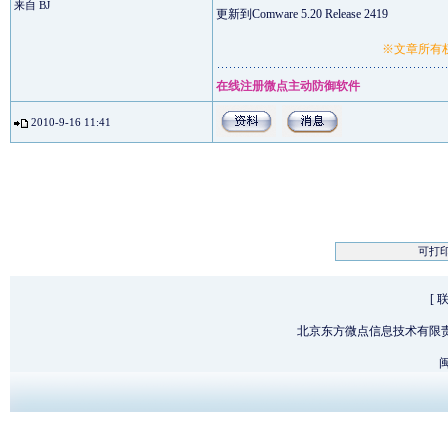
来自 BJ
更新到Comware 5.20 Release 2419
※文章所有权
在线注册微点主动防御软件
2010-9-16 11:41
可打
[
北京东方微点信息技术有限
闽