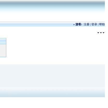
»
游客:
注册
|
登录
|
帮助