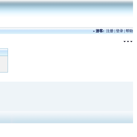
»
游客:
注册
|
登录
|
帮助