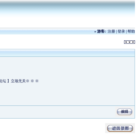
»
游客:
注册
|
登录
|
帮助
流论坛 】立场无关※ ※ ※