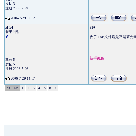
发帖 3
注册 2006-7-29
2006-7-29 09:12
zf-54
#10
新手上路
改了hosts文件后是不是要
新手教程
积分 5
发帖 5
注册 2006-7-26
2006-7-29 14:17
53
1/6
1
2
3
4
5
6
>