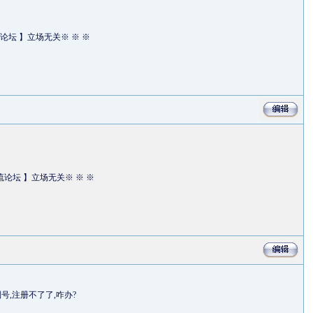
论坛 】立场无关※ ※ ※
流论坛 】立场无关※ ※ ※
,注册不了了,咋办?