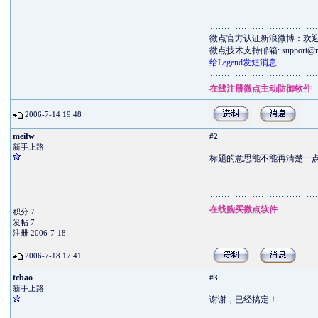
微点官方认证新浪微博：欢
微点技术支持邮箱:
support@m
给Legend发短消息
在线注册微点主动防御软件
2006-7-14 19:48
meifw
#2
新手上路
标题的意思能不能再清楚一
在线购买微点软件
积分 7
发帖 7
注册 2006-7-18
2006-7-18 17:41
tcbao
#3
新手上路
谢谢，已经搞定！