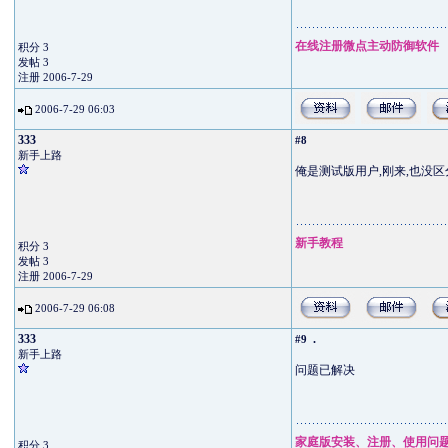
在线注册微点主动防御软件
积分 3
发帖 3
注册 2006-7-29
2006-7-29 06:03
333
#8
新手上路
俺是测试版用户,刚来,也没区
新手教程
积分 3
发帖 3
注册 2006-7-29
2006-7-29 06:08
333
.
#9
新手上路
问题已解决
家庭版安装、注册、使用问
积分 3