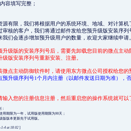
表内容填写完整；
资源有限，我们将根据用户的系统环境、地域、对计算机
过审核的客户，我们将通过邮件发给您预升级版安装序列
来我们会逐步增加预升级用户的数量，欢迎大家继续申请
预升级版的安装序列号后，需要先卸载您目前的微点主动
升级版安装序列号重新安装、注册。
装微点主动防御软件时，请使用东方微点公司授权给您的
点预升级序列号1个月内注册（以邮件发送日期为准），
请输入您的注册信息注册，然后重启您的操作系统就可以
别：
使用期限为一年，试用版使用期限为90天；
级版版本更新先于试用版。
-1-4 at 18:02
]