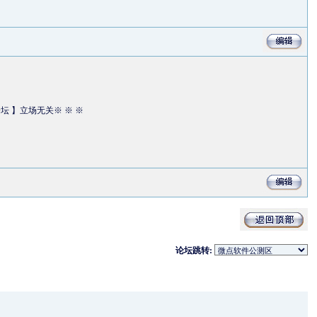
论坛 】立场无关※ ※ ※
论坛跳转: