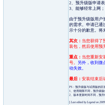
2、预升级版申请
3、能够经常上网；
由于预升级版用户
的需求。申请已通
示十分的歉意。将
其次：
当您获得了
装包，然后使用预
重点：
当您重新安
号。
另外，收到微
动失效。
最后：
安装结束后
PS：预升级版与试用版的区
1、使用期限不同，预升级版
2、版本更新时间不同，预升
[
Last edited by Legend on 2009