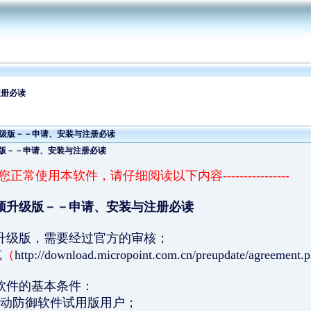
注册必读
升级版－－申请、安装与注册必读
版－－申请、安装与注册必读
--为保证您正常使用本软件，请仔细阅读以下内容----------------
预升级版－－申请、安装与注册必读
升级版，需要经过官方的审核；
览
（
http://download.micropoint.com.cn/preupdate/agreement.
软件的基本条件：
主动防御软件试用版用户；