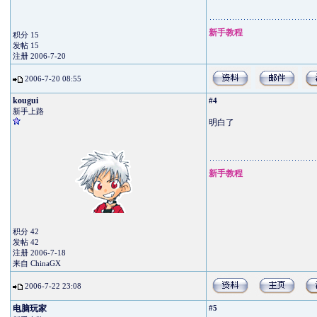
新手教程
积分 15
发帖 15
注册 2006-7-20
2006-7-20 08:55
kougui
#4
新手上路
明白了
新手教程
积分 42
发帖 42
注册 2006-7-18
来自 ChinaGX
2006-7-22 23:08
电脑玩家
#5