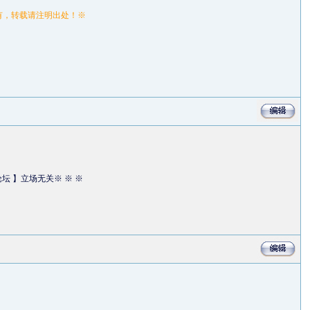
所有，转载请注明出处！※
论坛 】立场无关※ ※ ※