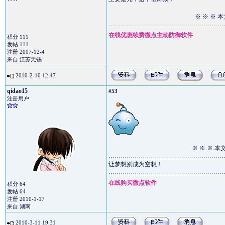
※ ※ ※ 
在线优惠续费微点主动防御软件
积分 111
发帖 111
注册 2007-12-4
来自 江苏无锡
2010-2-10 12:47
qidao15
#53
注册用户
※ ※ ※ 
让梦想别成为空想！
在线购买微点软件
积分 64
发帖 64
注册 2010-1-17
来自 湖南
2010-3-11 19:31