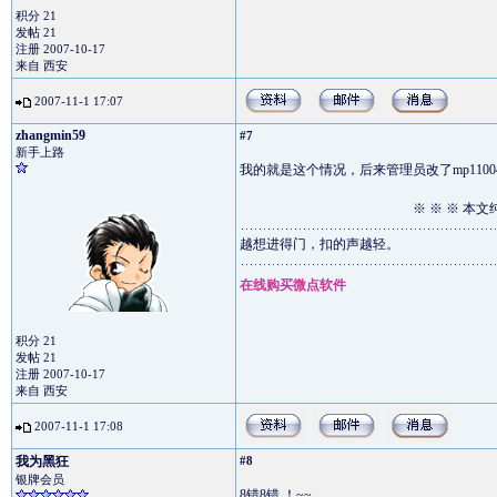
积分 21
发帖 21
注册 2007-10-17
来自 西安
2007-11-1 17:07
zhangmin59
#7
新手上路
我的就是这个情况，后来管理员改了mp110045
※ ※ ※ 本文
越想进得门，扣的声越轻。
在线购买微点软件
积分 21
发帖 21
注册 2007-10-17
来自 西安
2007-11-1 17:08
我为黑狂
#8
银牌会员
8错8错 ！~~