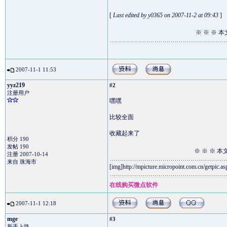
[
Last edited by y0365 on 2007-11-2 at 09:43
]
※ ※ ※ 
2007-11-1 11:53
yyz219
#2
注册用户
嘿嘿
比较全面
收藏起来了
积分 190
发帖 190
※ ※ ※ 
注册 2007-10-14
来自 珠海市
[img]http://mpicture.micropoint.com.cn/getpic
在线购买微点软件
2007-11-1 12:18
mge
#3
新手上路