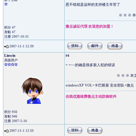
恩不错就是这样的支持楼主辛苦了
※ ※ ※
微点诚征代理 欢迎您的加盟！
积分 47
发帖 47
注册 2007-10-31
2007-11-1 12:39
Linwin
#4
高级用户
= =~~的确是很多新人犯的错误
※ ※ ※ 
windowsXP VOL+卡巴斯基 安全部队+微点
在线优惠续费微点主动防御软件
积分 956
发帖 946
注册 2007-5-16
2007-11-1 12:50