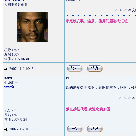
人间正道是沧桑
※ ※ ※ 
家庭版安装、注册、使用问题咨询汇总
积分 1507
发帖 1507
注册 2007-10-30
2007-11-2 10:15
hard
#9
中级用户
真的是受益匪浅啊，谢谢楼主啊，呵呵，楼
※ ※ ※
微点诚征代理 欢迎您的加盟！
积分 205
发帖 189
注册 2007-8-24
2007-11-2 10:15