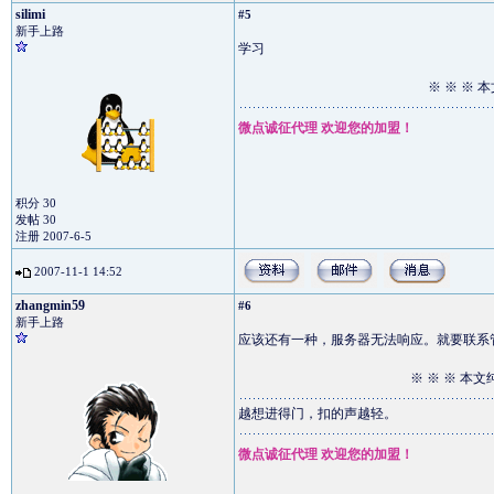
silimi
#5
新手上路
学习
※ ※ ※ 
微点诚征代理 欢迎您的加盟！
积分 30
发帖 30
注册 2007-6-5
2007-11-1 14:52
zhangmin59
#6
新手上路
应该还有一种，服务器无法响应。就要联系
※ ※ ※ 本文
越想进得门，扣的声越轻。
微点诚征代理 欢迎您的加盟！