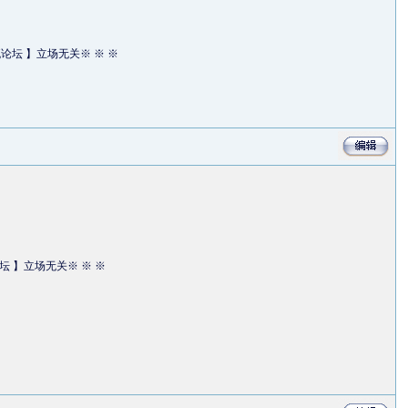
流论坛 】立场无关※ ※ ※
坛 】立场无关※ ※ ※