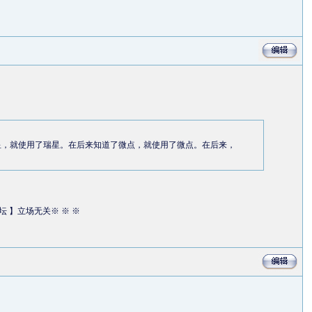
星，就使用了瑞星。在后来知道了微点，就使用了微点。在后来，
论坛 】立场无关※ ※ ※