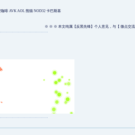
啡 AVK AOL 熊猫 NOD32 卡巴斯基
※ ※ ※ 本文纯属【反黑先锋】个人意见，与【 微点交流
》