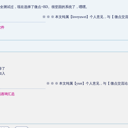
全测试过，现在选择了微点+BD。很坚固的系统了，嘿嘿。
※ ※ ※ 本文纯属【loveyuwei】个人意见，与【 微点交
软件
掉了
加入
※ ※ ※ 本文纯属【yxer】个人意见，与【 微点交流论
题咨询汇总