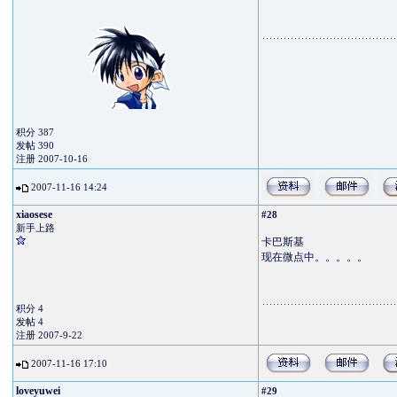
积分 387
发帖 390
注册 2007-10-16
2007-11-16 14:24
xiaosese
#28
新手上路
卡巴斯基
现在微点中。。。。。
积分 4
发帖 4
注册 2007-9-22
2007-11-16 17:10
loveyuwei
#29