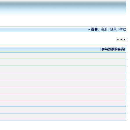
»
游客:
注册
|
登录
|
帮助
[参与投票的会员]