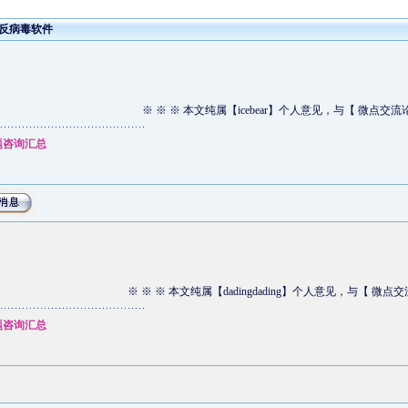
的反病毒软件
※ ※ ※ 本文纯属【icebear】个人意见，与【 微点交流
题咨询汇总
※ ※ ※ 本文纯属【dadingdading】个人意见，与【 微
题咨询汇总