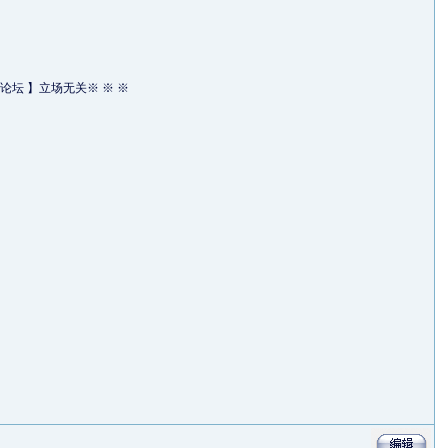
论坛 】立场无关※ ※ ※