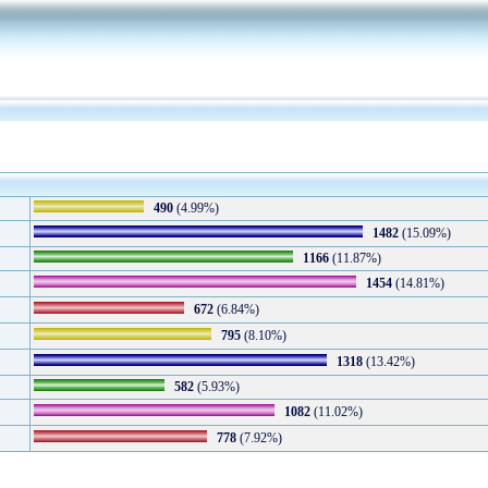
490
(4.99%)
1482
(15.09%)
1166
(11.87%)
1454
(14.81%)
672
(6.84%)
795
(8.10%)
1318
(13.42%)
582
(5.93%)
1082
(11.02%)
778
(7.92%)