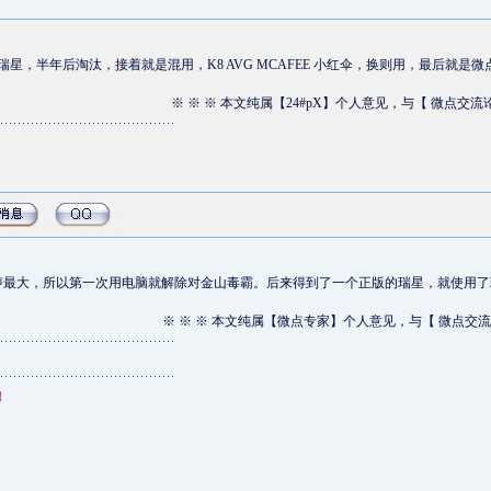
星，半年后淘汰，接着就是混用，K8 AVG MCAFEE 小红伞，换则用，最后就是微
※ ※ ※ 本文纯属【24#pX】个人意见，与【 微点交流
声最大，所以第一次用电脑就解除对金山毒霸。后来得到了一个正版的瑞星，就使用了
※ ※ ※ 本文纯属【微点专家】个人意见，与【 微点交流
！