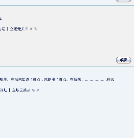
点
论坛 】立场无关※ ※ ※
瑞星。在后来知道了微点，就使用了微点。在后来，………………待续
论坛 】立场无关※ ※ ※