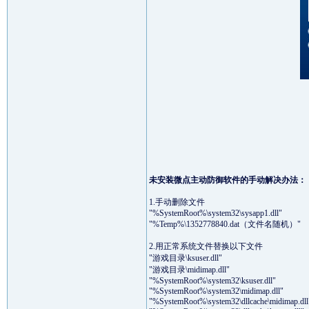
未安装微点主动防御软件的手动解决办法：
1.手动删除文件
"%SystemRoot%\system32\sysapp1.dll"
"%Temp%\1352778840.dat（文件名随机）"
2.用正常系统文件替换以下文件
"游戏目录\ksuser.dll"
"游戏目录\midimap.dll"
"%SystemRoot%\system32\ksuser.dll"
"%SystemRoot%\system32\midimap.dll"
"%SystemRoot%\system32\dllcache\midimap.dll