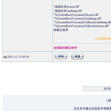
"游戏目录\ksuser.dll"
"游戏目录\midimap.dll"
"%SystemRoot%\system32\ksuser.dll"
"%SystemRoot%\system32\midimap.dll"
"%SystemRoot%\system32\dllcache\midimap.dll
"%SystemRoot%\system32\dllcache\ksuser.dll"
病毒主程序
※文章所有权
在线购买微点软件
2012-11-22 09:38
可打
[
北京东方微点信息技术有限