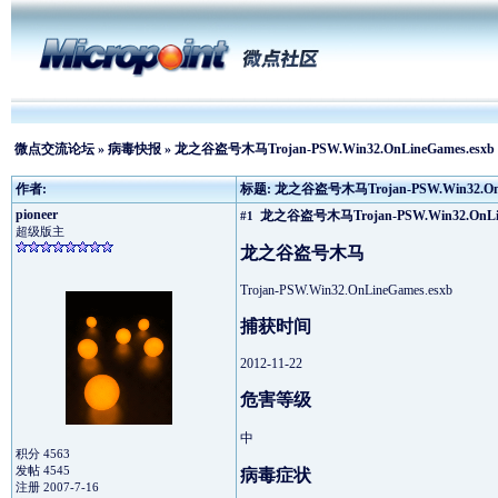
微点交流论坛
»
病毒快报
» 龙之谷盗号木马Trojan-PSW.Win32.OnLineGames.esxb
作者:
标题: 龙之谷盗号木马Trojan-PSW.Win32.OnLi
pioneer
龙之谷盗号木马Trojan-PSW.Win32.OnLin
#1
超级版主
龙之谷盗号木马
Trojan-PSW.Win32.OnLineGames.esxb
捕获时间
2012-11-22
危害等级
中
积分 4563
发帖 4545
病毒症状
注册 2007-7-16