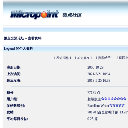
微点交流论坛
» 查看资料
Legend 的个人资料
[ 发短消息 ]
[ 加为好友 ]
[ 搜索帖子 ]
[ 返回上
注册日期:
2005-10-29
上次访问:
2021-7-21 10:34
最后发表:
2018-5-25 16:38
积分:
77171 点
用户组:
超级版主
发帖数级别:
Excellent Writer
发帖:
70170 (占全部帖子的 13.93
平均每日发帖:
9.25 篇