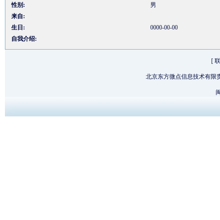
性别:
男
来自:
生日:
0000-00-00
自我介绍:
[
北京东方微点信息技术有限
闽