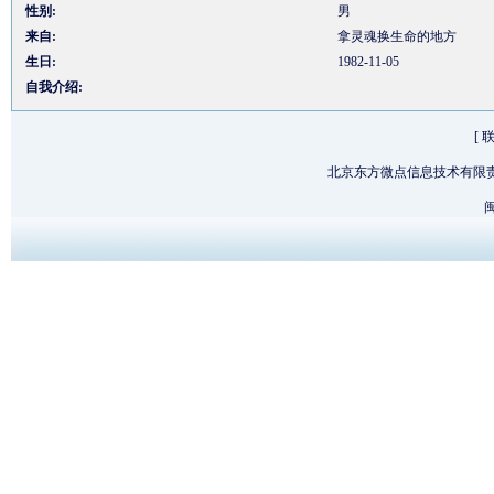
性别:
男
来自:
拿灵魂换生命的地方
生日:
1982-11-05
自我介绍:
[
北京东方微点信息技术有限
闽