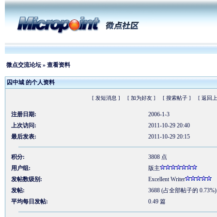
微点交流论坛
» 查看资料
囚中城 的个人资料
[ 发短消息 ]
[ 加为好友 ]
[ 搜索帖子 ]
[ 返回上
注册日期:
2006-1-3
上次访问:
2011-10-29 20:40
最后发表:
2011-10-29 20:15
积分:
3808 点
用户组:
版主
发帖数级别:
Excellent Writer
发帖:
3688 (占全部帖子的 0.73%)
平均每日发帖:
0.49 篇