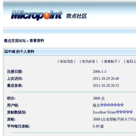
微点交流论坛
» 查看资料
囚中城 的个人资料
[ 发短消息 ]
[ 加为好友 ]
[ 搜索帖子 ]
[ 返回上
注册日期:
2006-1-3
上次访问:
2011-10-29 20:40
最后发表:
2011-10-29 20:15
积分:
3808 点
用户组:
版主
发帖数级别:
Excellent Writer
发帖:
3688 (占全部帖子的 0.73%)
平均每日发帖:
0.49 篇