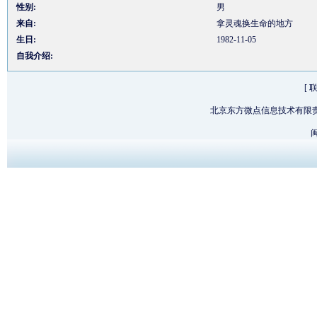
性别:
男
来自:
拿灵魂换生命的地方
生日:
1982-11-05
自我介绍:
[
北京东方微点信息技术有限
闽