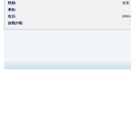
性别:
保密
来自:
生日:
0000-
自我介绍: