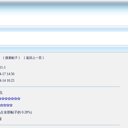
[ 搜索帖子 ]
[ 返回上一页 ]
11-1
4-17 14:50
4-14 10:25
 点
 (占全部帖子的 0.28%)
篇