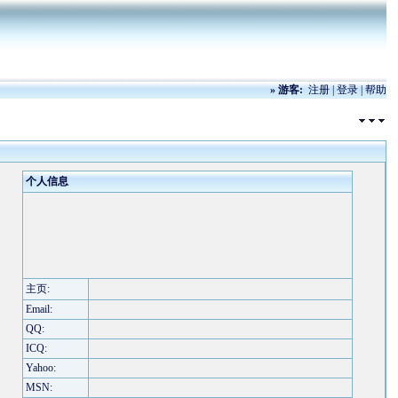
»
游客:
注册
|
登录
|
帮助
个人信息
主页:
Email:
QQ:
ICQ:
Yahoo:
MSN: