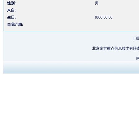
性别:
男
来自:
生日:
0000-00-00
自我介绍:
[
北京东方微点信息技术有限
闽