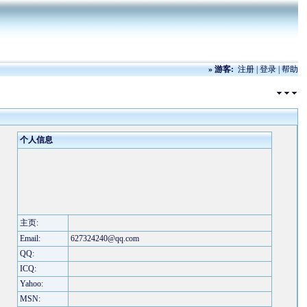
»
游客:
注册
|
登录
|
帮助
个人信息
主页:
Email:
627324240@qq.com
QQ:
ICQ:
Yahoo:
MSN: