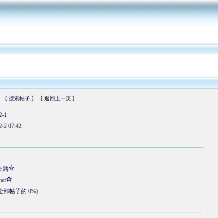
[ 搜索帖子 ]
[ 返回上一页 ]
2-1
2-2 07:42
上路
ner
占全部帖子的 0%)