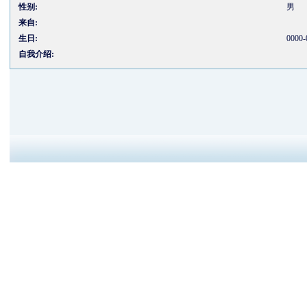
性别:
男
来自:
生日:
0000-
自我介绍: