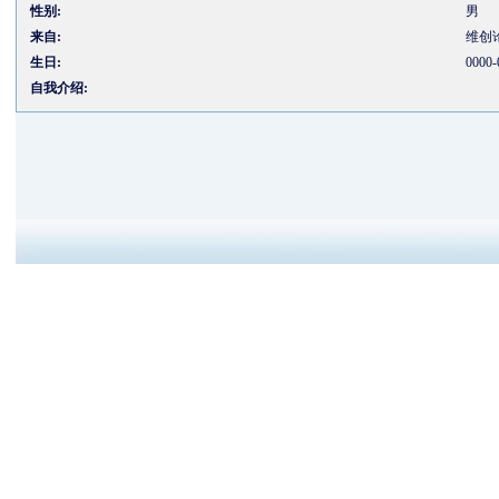
性别:
男
来自:
维创
生日:
0000-
自我介绍: