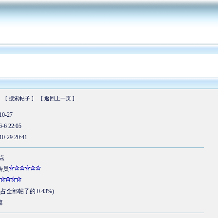
[ 搜索帖子 ]
[ 返回上一页 ]
10-27
6-6 22:05
10-29 20:41
 点
会员
 (占全部帖子的 0.43%)
篇