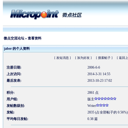
微点交流论坛
» 查看资料
jaber 的个人资料
[ 发短消息 ]
[ 加为好友 ]
[ 搜索帖子 ]
[ 返回上
注册日期:
2006-6-6
上次访问:
2014-3-31 14:55
最后发表:
2013-10-23 17:02
积分:
2861 点
用户组:
版主
发帖数级别:
Writer
发帖:
2835 (占全部帖子的 0.56%)
平均每日发帖:
0.38 篇