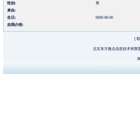
性别:
男
来自:
生日:
0000-00-00
自我介绍:
[
北京东方微点信息技术有限
闽