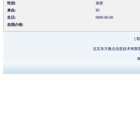
性别:
保密
来自:
BJ
生日:
0000-00-00
自我介绍:
[
北京东方微点信息技术有限
闽