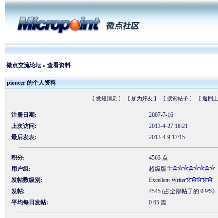
微点交流论坛
» 查看资料
pioneer 的个人资料
[ 发短消息 ]
[ 加为好友 ]
[ 搜索帖子 ]
[ 返回上
注册日期:
2007-7-16
上次访问:
2013-4-27 18:21
最后发表:
2013-4-9 17:15
积分:
4563 点
用户组:
超级版主
发帖数级别:
Excellent Writer
发帖:
4545 (占全部帖子的 0.9%)
平均每日发帖:
0.65 篇