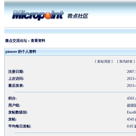
微点交流论坛
» 查看资料
pioneer 的个人资料
[ 发短消息 ]
[ 加为好友 ]
注册日期:
2007-
上次访问:
2013-
最后发表:
2013-
积分:
4563
用户组:
超级
发帖数级别:
Excell
发帖:
4545
平均每日发帖:
0.65 