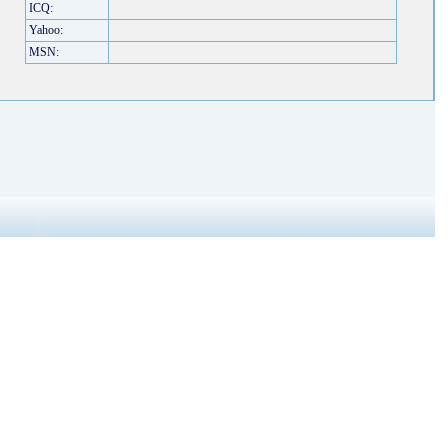
ICQ:
Yahoo:
MSN: