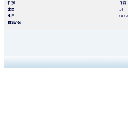
性别:
保密
来自:
BJ
生日:
0000-
自我介绍: