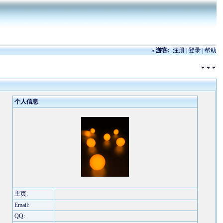
»
游客:
注册
|
登录
|
帮助
个人信息
主页:
Email:
QQ: