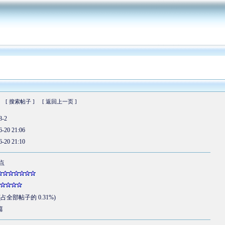
[ 搜索帖子 ]
[ 返回上一页 ]
8-2
6-20 21:06
6-20 21:10
 点
 (占全部帖子的 0.31%)
篇