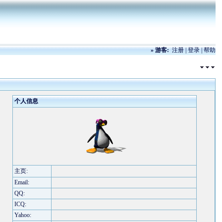
»
游客:
注册
|
登录
|
帮助
个人信息
主页:
Email:
QQ:
ICQ:
Yahoo: