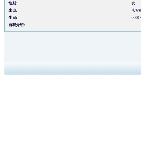
性别:
女
来自:
庆祝微
生日:
0000-
自我介绍: