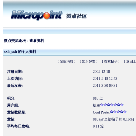
微点交流论坛
» 查看资料
sxh_sxh 的个人资料
[ 发短消息 ]
[ 加为好友 ]
[ 搜索帖子 ]
[ 返回上
注册日期:
2005-12-10
上次访问:
2011-5-18 12:43
最后发表:
2011-3-30 09:31
积分:
818 点
用户组:
版主
发帖数级别:
Cool Poster
发帖:
810 (占全部帖子的 0.16%)
平均每日发帖:
0.11 篇