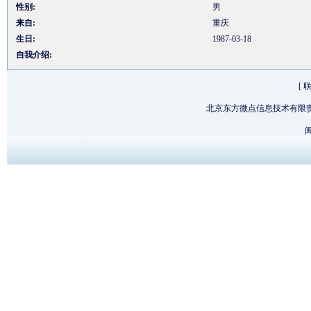
性别:
男
来自:
重庆
生日:
1987-03-18
自我介绍:
[
北京东方微点信息技术有限
闽