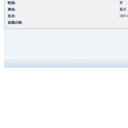
性别:
男
来自:
重庆
生日:
1987-
自我介绍: