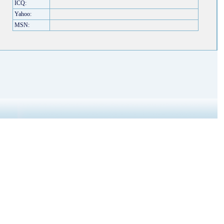
ICQ:
Yahoo:
MSN: