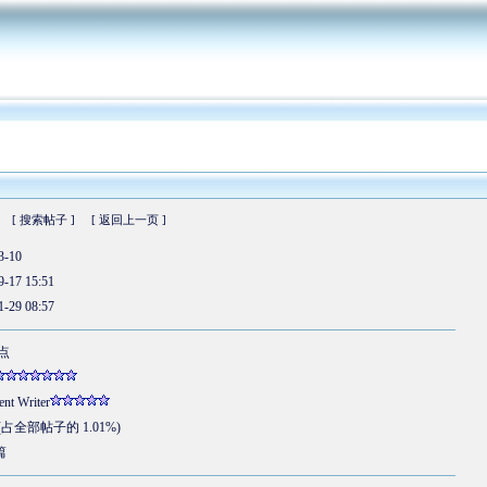
[ 搜索帖子 ]
[ 返回上一页 ]
3-10
9-17 15:51
1-29 08:57
 点
ent Writer
 (占全部帖子的 1.01%)
篇