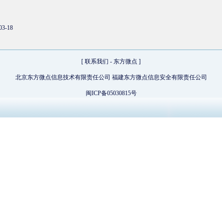
03-18
[
联系我们
-
东方微点
]
北京东方微点信息技术有限责任公司 福建东方微点信息安全有限责任公司
闽ICP备05030815号