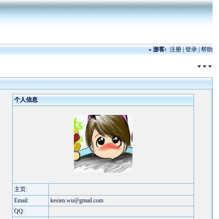
»
游客:
注册
|
登录
|
帮助
个人信息
主页:
Email:
kesien.wu@gmail.com
QQ: